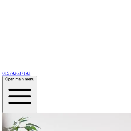
015792637193
Open main menu