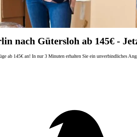
in nach Gütersloh ab 145€ - Jet
e ab 145€ an! In nur 3 Minuten erhalten Sie ein unverbindliches Angeb