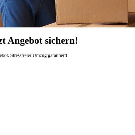
zt Angebot sichern!
ot. Stressfreier Umzug garantiert!