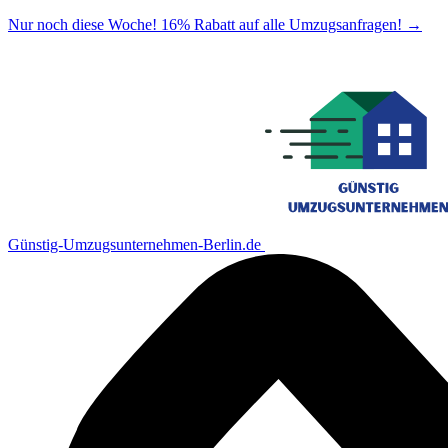
Nur noch diese Woche! 16% Rabatt auf alle Umzugsanfragen!
→
Günstig-Umzugsunternehmen-Berlin.de