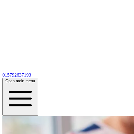
015792637193
Open main menu