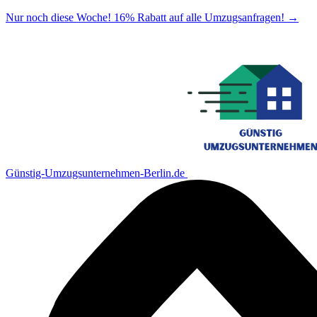
Nur noch diese Woche! 16% Rabatt auf alle Umzugsanfragen!
→
Günstig-Umzugsunternehmen-Berlin.de