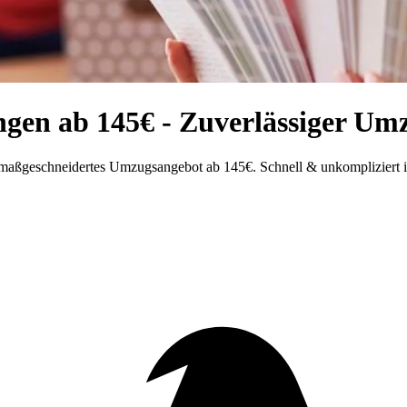
gen ab 145€ - Zuverlässiger Umz
 maßgeschneidertes Umzugsangebot ab 145€. Schnell & unkompliziert 