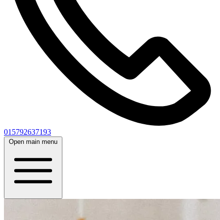
015792637193
Open main menu