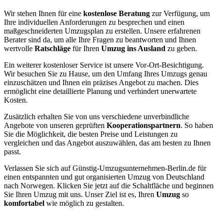
Wir stehen Ihnen für eine
kostenlose Beratung
zur Verfügung, um
Ihre individuellen Anforderungen zu besprechen und einen
maßgeschneiderten Umzugsplan zu erstellen. Unsere erfahrenen
Berater sind da, um alle Ihre Fragen zu beantworten und Ihnen
wertvolle
Ratschläge
für Ihren
Umzug ins Ausland
zu geben.
Ein weiterer kostenloser Service ist unsere Vor-Ort-Besichtigung.
Wir besuchen Sie zu Hause, um den Umfang Ihres Umzugs genau
einzuschätzen und Ihnen ein präzises Angebot zu machen. Dies
ermöglicht eine detaillierte Planung und verhindert unerwartete
Kosten.
Zusätzlich erhalten Sie von uns verschiedene unverbindliche
Angebote von unseren geprüften
Kooperationspartnern
. So haben
Sie die Möglichkeit, die besten Preise und Leistungen zu
vergleichen und das Angebot auszuwählen, das am besten zu Ihnen
passt.
Verlassen Sie sich auf Günstig-Umzugsunternehmen-Berlin.de für
einen entspannten und gut organisierten Umzug von Deutschland
nach Norwegen. Klicken Sie jetzt auf die Schaltfläche und beginnen
Sie Ihren Umzug mit uns. Unser Ziel ist es, Ihren
Umzug
so
komfortabel
wie möglich zu gestalten.